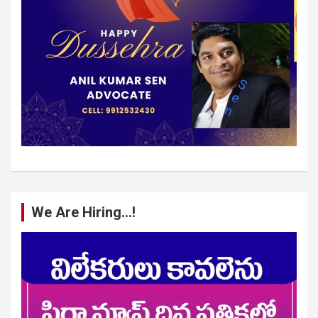
We Are Hiring…!