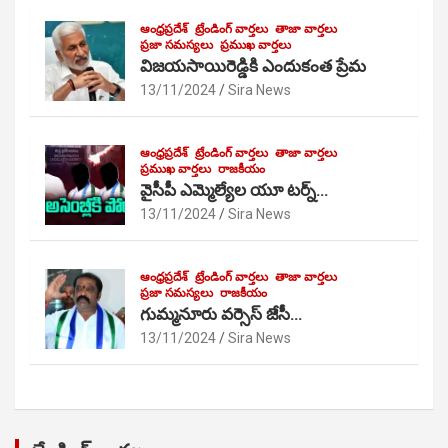
ఆంధ్రప్రదేశ్
ట్రేండింగ్ వార్తలు
తాజా వార్తలు
ప్రజా సమస్యలు
ప్రముఖ వార్తలు
విజయసాయిరెడ్డికి ఎందుకంత ప్రేమ
13/11/2024
Sira News
ఆంధ్రప్రదేశ్
ట్రేండింగ్ వార్తలు
తాజా వార్తలు
ప్రముఖ వార్తలు
రాజకీయం
వైసీపీ ఎమ్మెల్యేల యూ టర్న్…
13/11/2024
Sira News
ఆంధ్రప్రదేశ్
ట్రేండింగ్ వార్తలు
తాజా వార్తలు
ప్రజా సమస్యలు
రాజకీయం
గుమ్మనూరు వర్సెస్ జేసీ…
13/11/2024
Sira News