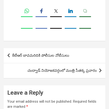
Post
కేటీఆర్ బావమరిదికి పోలీసుల నోటీసులు
navigation
చంద్వాడ్ నియోజకవర్గంలో మంత్రి సీతక్క ప్రచారం
Leave a Reply
Your email address will not be published.
Required fields
are marked
*