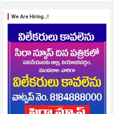
We Are Hiring…!