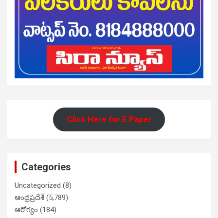
Click Here for E Paper
Categories
Uncategorized
(8)
ఆంధ్రప్రదేశ్
(5,789)
ఆరోగ్యం
(184)