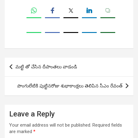
Post
మట్టి తో చేసిన దీపాంతలు వాడండి
navigation
పొంగులేటికి పుట్టినరోజు శుభాకాంక్షలు తెలిపిన సీఎం రేవంత్
Leave a Reply
Your email address will not be published.
Required fields
are marked
*