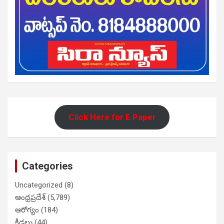
Click Here for E Paper
Categories
Uncategorized
(8)
ఆంధ్రప్రదేశ్
(5,789)
ఆరోగ్యం
(184)
క్రీడలు
(44)