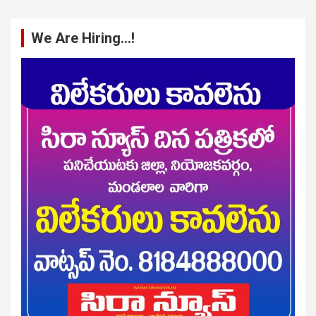
We Are Hiring…!