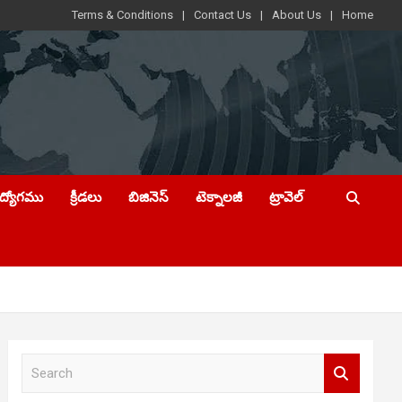
Terms & Conditions
Contact Us
About Us
Home
ఉద్యోగము
క్రీడలు
బిజినెస్
టెక్నాలజీ
ట్రావెల్
S
e
a