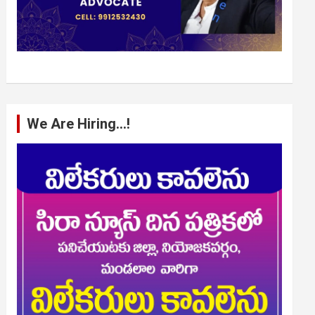
We Are Hiring…!