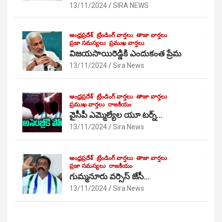
13/11/2024
SIRA NEWS
ఆంధ్రప్రదేశ్
ట్రేండింగ్ వార్తలు
తాజా వార్తలు
ప్రజా సమస్యలు
ప్రముఖ వార్తలు
విజయసాయిరెడ్డికి ఎందుకంత ప్రేమ
13/11/2024
Sira News
ఆంధ్రప్రదేశ్
ట్రేండింగ్ వార్తలు
తాజా వార్తలు
ప్రముఖ వార్తలు
రాజకీయం
వైసీపీ ఎమ్మెల్యేల యూ టర్న్…
13/11/2024
Sira News
ఆంధ్రప్రదేశ్
ట్రేండింగ్ వార్తలు
తాజా వార్తలు
ప్రజా సమస్యలు
రాజకీయం
గుమ్మనూరు వర్సెస్ జేసీ…
13/11/2024
Sira News