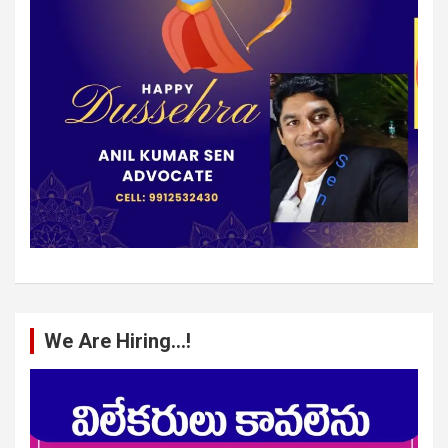
We Are Hiring…!