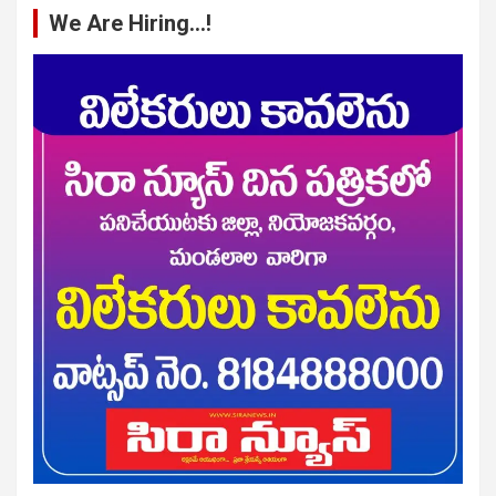
We Are Hiring…!