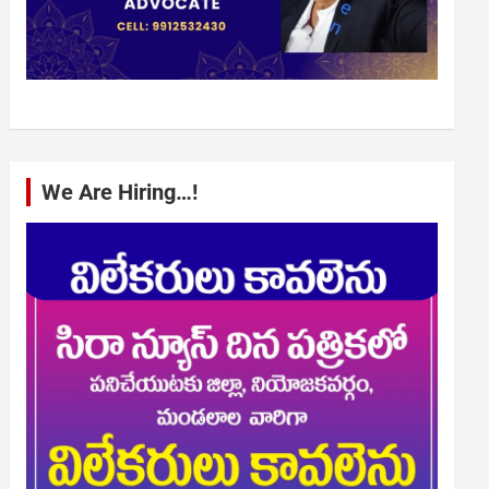
We Are Hiring…!