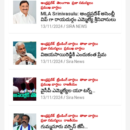
ఆంధ్రప్రదేశ్
తెలంగాణ
ప్రజా సమస్యలు
ప్రముఖ వార్తలు
MLA Srinivasulu: ఆంధ్రప్రదేశ్ అసెంబ్లీ
విప్ గా రాయదుర్గం ఎమ్మెల్యే శ్రీనివాసులు
13/11/2024
SIRA NEWS
ఆంధ్రప్రదేశ్
ట్రేండింగ్ వార్తలు
తాజా వార్తలు
ప్రజా సమస్యలు
ప్రముఖ వార్తలు
విజయసాయిరెడ్డికి ఎందుకంత ప్రేమ
13/11/2024
Sira News
ఆంధ్రప్రదేశ్
ట్రేండింగ్ వార్తలు
తాజా వార్తలు
ప్రముఖ వార్తలు
రాజకీయం
వైసీపీ ఎమ్మెల్యేల యూ టర్న్…
13/11/2024
Sira News
ఆంధ్రప్రదేశ్
ట్రేండింగ్ వార్తలు
తాజా వార్తలు
ప్రజా సమస్యలు
రాజకీయం
గుమ్మనూరు వర్సెస్ జేసీ…