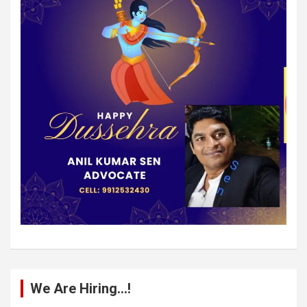
We Are Hiring…!