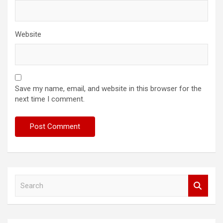
Website
Save my name, email, and website in this browser for the
next time I comment.
S
e
a
r
c