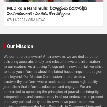
MEO kola Narsimulu: విద్యార్థులు పఠ‌నాసక్తిని
పెంపొందించాలి : ఎంఈఓ కోల నర్సింలు
07/11/2024
SIRA NEWS
Our Mission
Welcome to siranews.in! At siranews.in, we are dedicated to
delivering accurate, timely, and relevant news and information
to our readers. As a leading Telugu online news portal, we strive
to keep you informed about the latest happenings in the region
and beyond. Our Mission Our mission is to provide a
trustworthy platform where readers can access high-quality
journalism that informs, educates, and engages. We are
committed to upholding the principles of journalistic integrity,
independence, and transparency in all our endeavors. In present
era every political party has its own news paper and news
portals throughout the India. Especially in Telangana State and