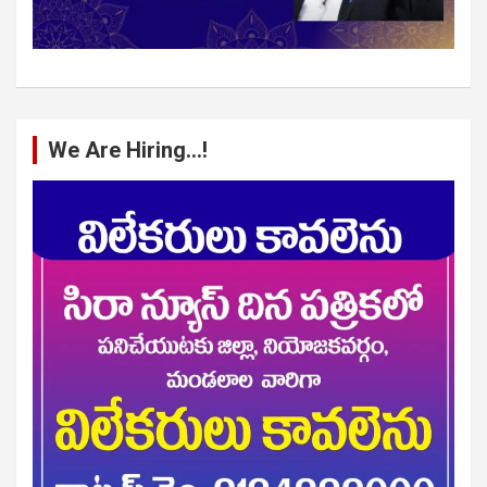
We Are Hiring…!