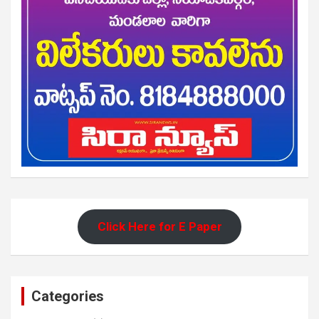
Click Here for E Paper
Categories