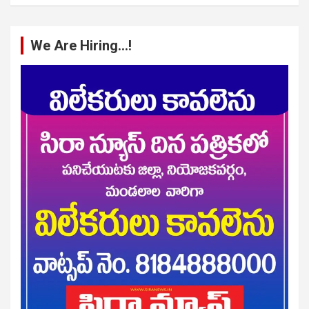
We Are Hiring…!