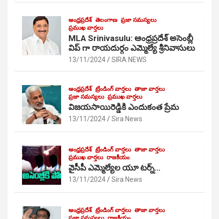
ఆంధ్రప్రదేశ్
తెలంగాణ
ప్రజా సమస్యలు
ప్రముఖ వార్తలు
MLA Srinivasulu: ఆంధ్రప్రదేశ్ అసెంబ్లీ
విప్ గా రాయదుర్గం ఎమ్మెల్యే శ్రీనివాసులు
13/11/2024
SIRA NEWS
ఆంధ్రప్రదేశ్
ట్రేండింగ్ వార్తలు
తాజా వార్తలు
ప్రజా సమస్యలు
ప్రముఖ వార్తలు
విజయసాయిరెడ్డికి ఎందుకంత ప్రేమ
13/11/2024
Sira News
ఆంధ్రప్రదేశ్
ట్రేండింగ్ వార్తలు
తాజా వార్తలు
ప్రముఖ వార్తలు
రాజకీయం
వైసీపీ ఎమ్మెల్యేల యూ టర్న్…
13/11/2024
Sira News
ఆంధ్రప్రదేశ్
ట్రేండింగ్ వార్తలు
తాజా వార్తలు
ప్రజా సమస్యలు
రాజకీయం