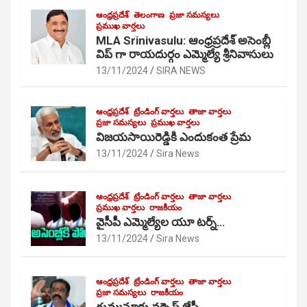
ఆంధ్రప్రదేశ్
తెలంగాణ
ప్రజా సమస్యలు
ప్రముఖ వార్తలు
MLA Srinivasulu: ఆంధ్రప్రదేశ్ అసెంబ్లీ
విప్ గా రాయదుర్గం ఎమ్మెల్యే శ్రీనివాసులు
13/11/2024
SIRA NEWS
ఆంధ్రప్రదేశ్
ట్రేండింగ్ వార్తలు
తాజా వార్తలు
ప్రజా సమస్యలు
ప్రముఖ వార్తలు
విజయసాయిరెడ్డికి ఎందుకంత ప్రేమ
13/11/2024
Sira News
ఆంధ్రప్రదేశ్
ట్రేండింగ్ వార్తలు
తాజా వార్తలు
ప్రముఖ వార్తలు
రాజకీయం
వైసీపీ ఎమ్మెల్యేల యూ టర్న్…
13/11/2024
Sira News
ఆంధ్రప్రదేశ్
ట్రేండింగ్ వార్తలు
తాజా వార్తలు
ప్రజా సమస్యలు
రాజకీయం