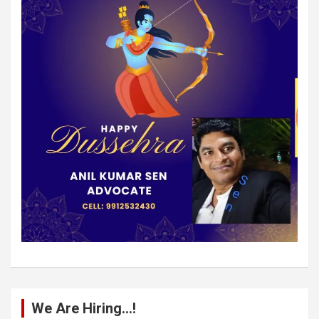
We Are Hiring…!