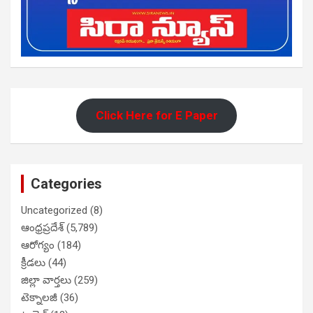
Click Here for E Paper
Categories
Uncategorized
(8)
ఆంధ్రప్రదేశ్
(5,789)
ఆరోగ్యం
(184)
క్రీడలు
(44)
జిల్లా వార్తలు
(259)
టెక్నాలజీ
(36)