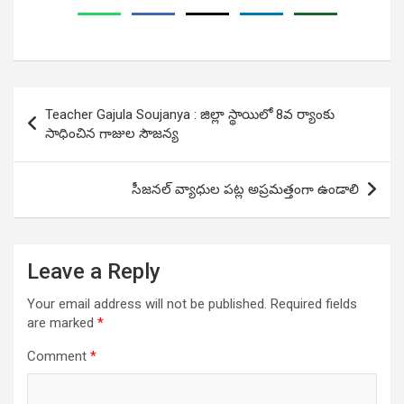
Post
Teacher Gajula Soujanya : జిల్లా స్థాయిలో 8వ ర్యాంకు
navigation
సాధించిన గాజుల సౌజన్య
సీజనల్ వ్యాధుల పట్ల అప్రమత్తంగా ఉండాలి
Leave a Reply
Your email address will not be published.
Required fields
are marked
*
Comment
*