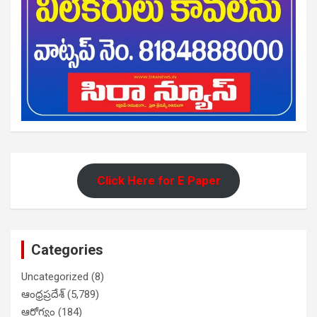
Click Here for E Paper
Categories
Uncategorized
(8)
ఆంధ్రప్రదేశ్
(5,789)
ఆరోగ్యం
(184)