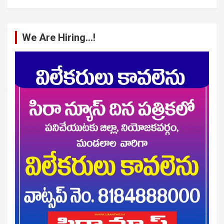
We Are Hiring…!