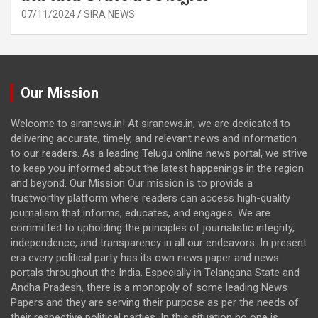
07/11/2024
SIRA NEWS
Our Mission
Welcome to siranews.in! At siranews.in, we are dedicated to
delivering accurate, timely, and relevant news and information
to our readers. As a leading Telugu online news portal, we strive
to keep you informed about the latest happenings in the region
and beyond. Our Mission Our mission is to provide a
trustworthy platform where readers can access high-quality
journalism that informs, educates, and engages. We are
committed to upholding the principles of journalistic integrity,
independence, and transparency in all our endeavors. In present
era every political party has its own news paper and news
portals throughout the India. Especially in Telangana State and
Andha Pradesh, there is a monopoly of some leading News
Papers and they are serving their purpose as per the needs of
their respective political parties. In this situation no one is