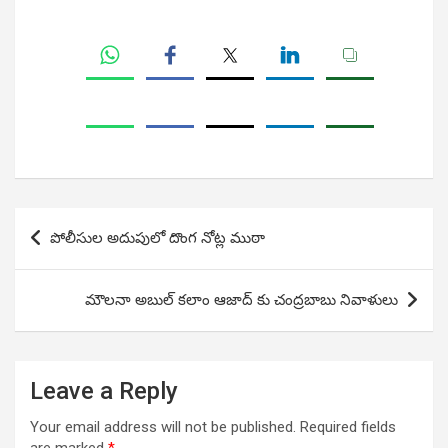
Post
పోలీసుల అదుపులో దొంగ నోట్ల ముఠా
navigation
మౌలనా అబుల్ కలాం ఆజాద్ కు చంద్రబాబు నివాళులు
Leave a Reply
Your email address will not be published.
Required fields