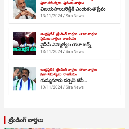
ప్రజా సమస్యలు
ప్రముఖ వార్తలు
విజయసాయిరెడ్డికి ఎందుకంత ప్రేమ
13/11/2024
Sira News
ఆంధ్రప్రదేశ్
ట్రేండింగ్ వార్తలు
తాజా వార్తలు
ప్రముఖ వార్తలు
రాజకీయం
వైసీపీ ఎమ్మెల్యేల యూ టర్న్…
13/11/2024
Sira News
ఆంధ్రప్రదేశ్
ట్రేండింగ్ వార్తలు
తాజా వార్తలు
ప్రజా సమస్యలు
రాజకీయం
గుమ్మనూరు వర్సెస్ జేసీ…
13/11/2024
Sira News
ట్రేండింగ్ వార్తలు