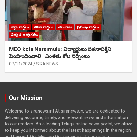
జిల్లా వార్తలు
తాజా వార్తలు
తెలంగాణ
ప్రముఖ వార్తలు
విద్య & ఉద్యోగము
MEO kola Narsimulu: విద్యార్థులు పఠ‌నాసక్తిని
పెంపొందించాలి : ఎంఈఓ కోల నర్సింలు
07/11/2024
SIRA NEWS
Our Mission
Welcome to siranews.in! At siranews.in, we are dedicated to
delivering accurate, timely, and relevant news and information
to our readers. As a leading Telugu online news portal, we strive
to keep you informed about the latest happenings in the region
and beyond. Our Mission Our mission is to provide a