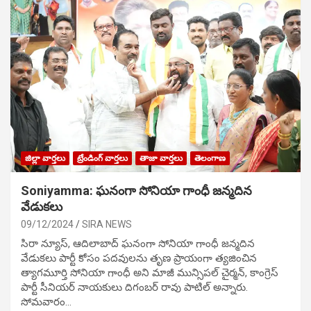
జిల్లా వార్తలు
ట్రేండింగ్ వార్తలు
తాజా వార్తలు
తెలంగాణ
Soniyamma: ఘ‌నంగా సోనియా గాంధీ జ‌న్మ‌దిన
వేడుక‌లు
09/12/2024
SIRA NEWS
సిరా న్యూస్, ఆదిలాబాద్ ఘ‌నంగా సోనియా గాంధీ జ‌న్మ‌దిన
వేడుక‌లు పార్టీ కోసం ప‌ద‌వుల‌ను తృణ ప్రాయంగా త్య‌జించిన
త్యాగమూర్తి సోనియా గాంధీ అని మాజీ మున్సిప‌ల్ చైర్మ‌న్, కాంగ్రెస్
పార్టీ సీనియ‌ర్ నాయ‌కులు దిగంబ‌ర్ రావు పాటిల్ అన్నారు.
సోమవారం…