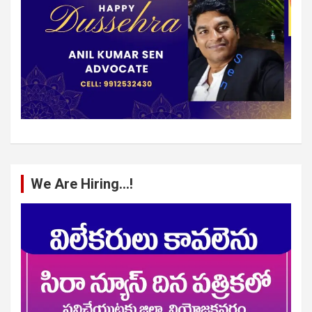
We Are Hiring…!