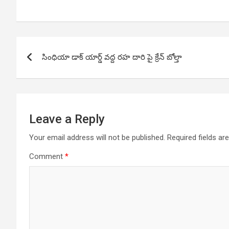
Post
సింధియా డాక్ యార్డ్ వద్ద రహ దారి పై క్రేన్ బోల్తా
navigation
Leave a Reply
Your email address will not be published.
Required fields a
Comment
*