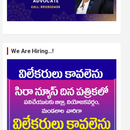
We Are Hiring…!