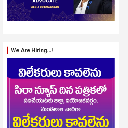
We Are Hiring…!