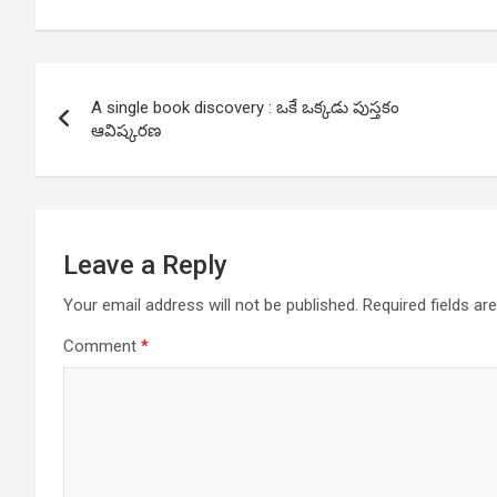
Post
A single book discovery : ఒకే ఒక్కడు పుస్తకం
navigation
ఆవిష్కరణ
Leave a Reply
Your email address will not be published.
Required fields a
Comment
*