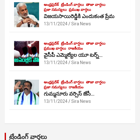
ఆంధ్రప్రదేశ్
ట్రేండింగ్ వార్తలు
తాజా వార్తలు
ప్రజా సమస్యలు
ప్రముఖ వార్తలు
విజయసాయిరెడ్డికి ఎందుకంత ప్రేమ
13/11/2024
Sira News
ఆంధ్రప్రదేశ్
ట్రేండింగ్ వార్తలు
తాజా వార్తలు
ప్రముఖ వార్తలు
రాజకీయం
వైసీపీ ఎమ్మెల్యేల యూ టర్న్…
13/11/2024
Sira News
ఆంధ్రప్రదేశ్
ట్రేండింగ్ వార్తలు
తాజా వార్తలు
ప్రజా సమస్యలు
రాజకీయం
గుమ్మనూరు వర్సెస్ జేసీ…
13/11/2024
Sira News
ట్రేండింగ్ వార్తలు