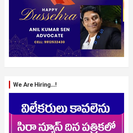
We Are Hiring…!