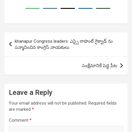
Post
khanapur Congress leaders: ఎస్సై రాహుల్ గైక్వాడ్ ను
navigation
స‌న్మానించిన కాంగ్రెస్ నాయ‌కులు
సంక్షేమానికే పెద్ద పీట
Leave a Reply
Your email address will not be published.
Required fields
are marked
*
Comment
*