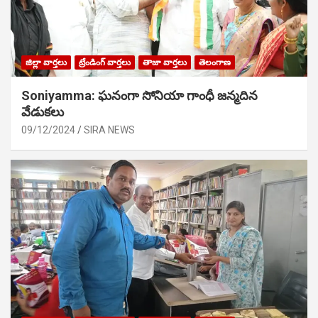
జిల్లా వార్తలు
ట్రేండింగ్ వార్తలు
తాజా వార్తలు
తెలంగాణ
Soniyamma: ఘ‌నంగా సోనియా గాంధీ జ‌న్మ‌దిన
వేడుక‌లు
09/12/2024
SIRA NEWS