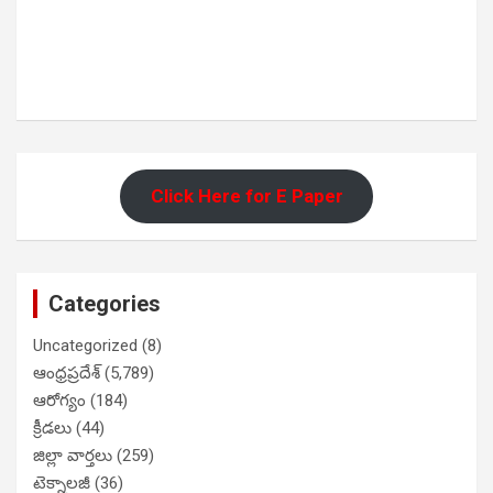
Click Here for E Paper
Categories
Uncategorized
(8)
ఆంధ్రప్రదేశ్
(5,789)
ఆరోగ్యం
(184)
క్రీడలు
(44)
జిల్లా వార్తలు
(259)
టెక్నాలజీ
(36)