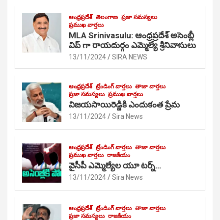
ఆంధ్రప్రదేశ్
తెలంగాణ
ప్రజా సమస్యలు
ప్రముఖ వార్తలు
MLA Srinivasulu: ఆంధ్రప్రదేశ్ అసెంబ్లీ
విప్ గా రాయదుర్గం ఎమ్మెల్యే శ్రీనివాసులు
13/11/2024
SIRA NEWS
ఆంధ్రప్రదేశ్
ట్రేండింగ్ వార్తలు
తాజా వార్తలు
ప్రజా సమస్యలు
ప్రముఖ వార్తలు
విజయసాయిరెడ్డికి ఎందుకంత ప్రేమ
13/11/2024
Sira News
ఆంధ్రప్రదేశ్
ట్రేండింగ్ వార్తలు
తాజా వార్తలు
ప్రముఖ వార్తలు
రాజకీయం
వైసీపీ ఎమ్మెల్యేల యూ టర్న్…
13/11/2024
Sira News
ఆంధ్రప్రదేశ్
ట్రేండింగ్ వార్తలు
తాజా వార్తలు
ప్రజా సమస్యలు
రాజకీయం