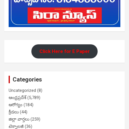
Click Here for E Paper
Categories
Uncategorized
(8)
ఆంధ్రప్రదేశ్
(5,789)
ఆరోగ్యం
(184)
క్రీడలు
(44)
జిల్లా వార్తలు
(259)
టెక్నాలజీ
(36)