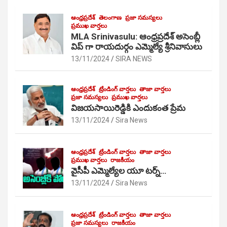
ఆంధ్రప్రదేశ్
తెలంగాణ
ప్రజా సమస్యలు
ప్రముఖ వార్తలు
MLA Srinivasulu: ఆంధ్రప్రదేశ్ అసెంబ్లీ
విప్ గా రాయదుర్గం ఎమ్మెల్యే శ్రీనివాసులు
13/11/2024
SIRA NEWS
ఆంధ్రప్రదేశ్
ట్రేండింగ్ వార్తలు
తాజా వార్తలు
ప్రజా సమస్యలు
ప్రముఖ వార్తలు
విజయసాయిరెడ్డికి ఎందుకంత ప్రేమ
13/11/2024
Sira News
ఆంధ్రప్రదేశ్
ట్రేండింగ్ వార్తలు
తాజా వార్తలు
ప్రముఖ వార్తలు
రాజకీయం
వైసీపీ ఎమ్మెల్యేల యూ టర్న్…
13/11/2024
Sira News
ఆంధ్రప్రదేశ్
ట్రేండింగ్ వార్తలు
తాజా వార్తలు
ప్రజా సమస్యలు
రాజకీయం