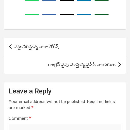
Post
పట్టుబిగిస్తున్న నారా లోకేష్
navigation
కాంగ్రెస్ వైపు చూస్తున్న వైసీపీ నాయకులు
Leave a Reply
Your email address will not be published.
Required fields
are marked
*
Comment
*