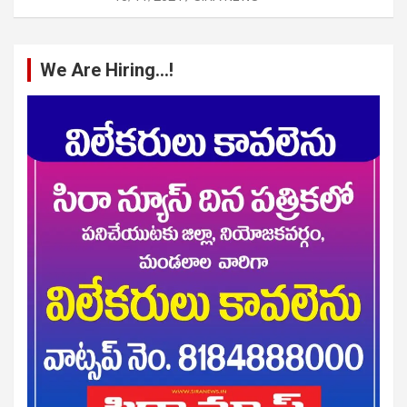
We Are Hiring…!