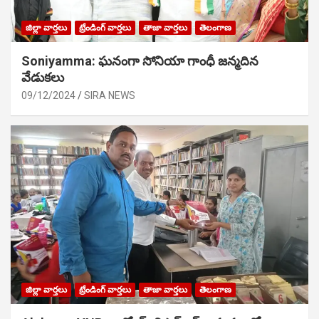
జిల్లా వార్తలు
ట్రేండింగ్ వార్తలు
తాజా వార్తలు
తెలంగాణ
Soniyamma: ఘ‌నంగా సోనియా గాంధీ జ‌న్మ‌దిన
వేడుక‌లు
09/12/2024
SIRA NEWS
జిల్లా వార్తలు
ట్రేండింగ్ వార్తలు
తాజా వార్తలు
తెలంగాణ