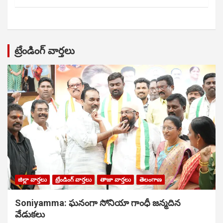
ట్రేండింగ్ వార్తలు
జిల్లా వార్తలు
ట్రేండింగ్ వార్తలు
తాజా వార్తలు
తెలంగాణ
Soniyamma: ఘ‌నంగా సోనియా గాంధీ జ‌న్మ‌దిన
వేడుక‌లు