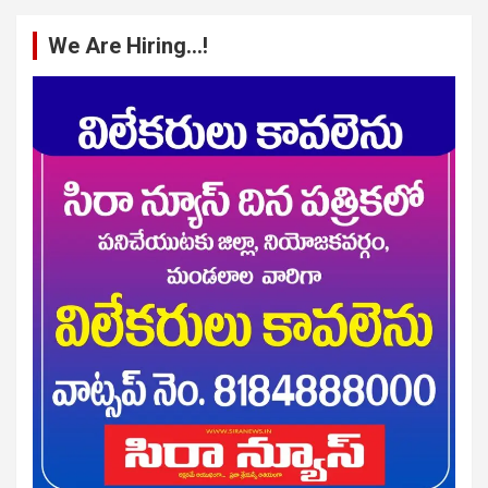
We Are Hiring…!