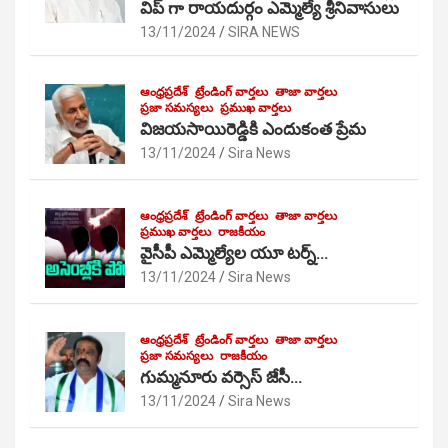
విప్ గా రాయదుర్గం ఎమ్మెల్యే శ్రీనివాసులు
13/11/2024
SIRA NEWS
ఆంధ్రప్రదేశ్
ట్రేండింగ్ వార్తలు
తాజా వార్తలు
ప్రజా సమస్యలు
ప్రముఖ వార్తలు
విజయసాయిరెడ్డికి ఎందుకంత ప్రేమ
13/11/2024
Sira News
ఆంధ్రప్రదేశ్
ట్రేండింగ్ వార్తలు
తాజా వార్తలు
ప్రముఖ వార్తలు
రాజకీయం
వైసీపీ ఎమ్మెల్యేల యూ టర్న్…
13/11/2024
Sira News
ఆంధ్రప్రదేశ్
ట్రేండింగ్ వార్తలు
తాజా వార్తలు
ప్రజా సమస్యలు
రాజకీయం
గుమ్మనూరు వర్సెస్ జేసీ…
13/11/2024
Sira News