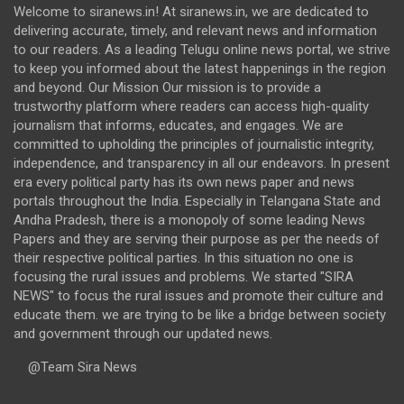
Welcome to siranews.in! At siranews.in, we are dedicated to
delivering accurate, timely, and relevant news and information
to our readers. As a leading Telugu online news portal, we strive
to keep you informed about the latest happenings in the region
and beyond. Our Mission Our mission is to provide a
trustworthy platform where readers can access high-quality
journalism that informs, educates, and engages. We are
committed to upholding the principles of journalistic integrity,
independence, and transparency in all our endeavors. In present
era every political party has its own news paper and news
portals throughout the India. Especially in Telangana State and
Andha Pradesh, there is a monopoly of some leading News
Papers and they are serving their purpose as per the needs of
their respective political parties. In this situation no one is
focusing the rural issues and problems. We started "SIRA
NEWS" to focus the rural issues and promote their culture and
educate them. we are trying to be like a bridge between society
and government through our updated news.
@Team Sira News