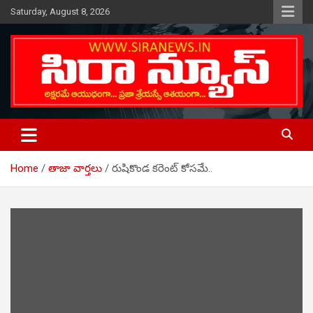
Skip
Saturday, August 8, 2026
to
content
Telugu Online News Daily
SIRA NEWS
Home
తాజా వార్తలు
రుషికొండ కరెంట్ కోసమే..