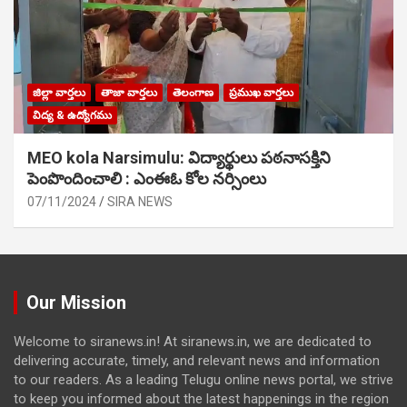
జిల్లా వార్తలు
తాజా వార్తలు
తెలంగాణ
ప్రముఖ వార్తలు
విద్య & ఉద్యోగము
MEO kola Narsimulu: విద్యార్థులు పఠ‌నాసక్తిని
పెంపొందించాలి : ఎంఈఓ కోల నర్సింలు
07/11/2024
SIRA NEWS
Our Mission
Welcome to siranews.in! At siranews.in, we are dedicated to
delivering accurate, timely, and relevant news and information
to our readers. As a leading Telugu online news portal, we strive
to keep you informed about the latest happenings in the region