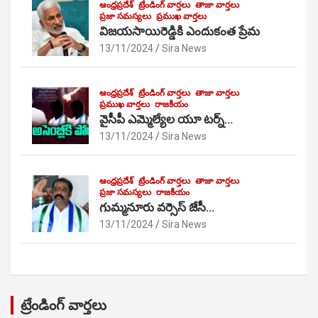
ఆంధ్రప్రదేశ్
ట్రేండింగ్ వార్తలు
తాజా వార్తలు
ప్రజా సమస్యలు
ప్రముఖ వార్తలు
విజయసాయిరెడ్డికి ఎందుకంత ప్రేమ
13/11/2024
Sira News
ఆంధ్రప్రదేశ్
ట్రేండింగ్ వార్తలు
తాజా వార్తలు
ప్రముఖ వార్తలు
రాజకీయం
వైసీపీ ఎమ్మెల్యేల యూ టర్న్…
13/11/2024
Sira News
ఆంధ్రప్రదేశ్
ట్రేండింగ్ వార్తలు
తాజా వార్తలు
ప్రజా సమస్యలు
రాజకీయం
గుమ్మనూరు వర్సెస్ జేసీ…
13/11/2024
Sira News
ట్రేండింగ్ వార్తలు