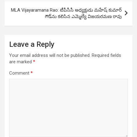
MLA Vijayaramana Rao: టీపీసీసీ అధ్య‌క్షుడు మహేష్ కుమార్
గౌడ్‌ను క‌లిసిన ఎమ్మెల్యే విజయరమణ రావు
Leave a Reply
Your email address will not be published.
Required fields
are marked
*
Comment
*