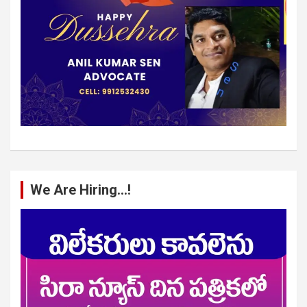
We Are Hiring…!