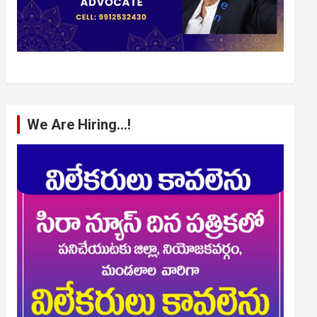
We Are Hiring…!