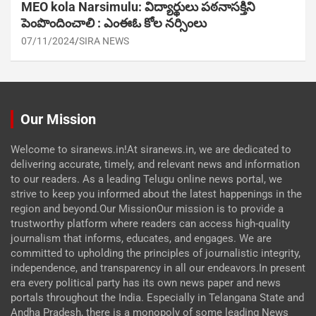
MEO kola Narsimulu: విద్యార్థులు పఠ‌నాసక్తిని
పెంపొందించాలి : ఎంఈఓ కోల నర్సింలు
07/11/2024
SIRA NEWS
Our Mission
Welcome to siranews.in!At siranews.in, we are dedicated to
delivering accurate, timely, and relevant news and information
to our readers. As a leading Telugu online news portal, we
strive to keep you informed about the latest happenings in the
region and beyond.Our MissionOur mission is to provide a
trustworthy platform where readers can access high-quality
journalism that informs, educates, and engages. We are
committed to upholding the principles of journalistic integrity,
independence, and transparency in all our endeavors.In present
era every political party has its own news paper and news
portals throughout the India. Especially in Telangana State and
Andha Pradesh, there is a monopoly of some leading News