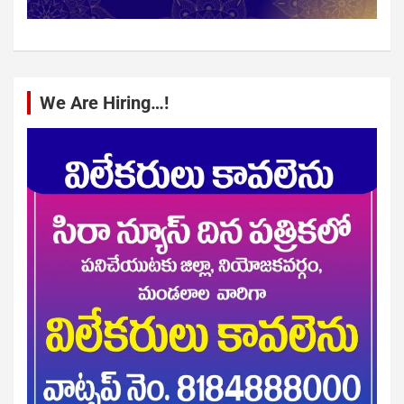
We Are Hiring…!