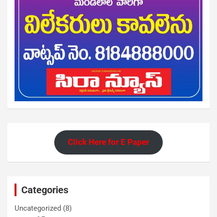
Click Here for E Paper
Categories
Uncategorized
(8)