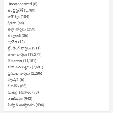
Uncategorized
(8)
ఆంధ్రప్రదేశ్
(5,789)
ఆరోగ్యం
(184)
క్రీడలు
(44)
జిల్లా వార్తలు
(259)
టెక్నాలజీ
(36)
ట్రావెల్
(12)
ట్రేండింగ్ వార్తలు
(911)
తాజా వార్తలు
(19,271)
తెలంగాణ
(11,181)
ప్రజా సమస్యలు
(2,681)
ప్రముఖ వార్తలు
(2,286)
ఫ్యాషన్
(6)
బిజినెస్
(65)
ముఖ్య కథనాలు
(78)
రాజకీయం
(943)
విద్య & ఉద్యోగము
(496)