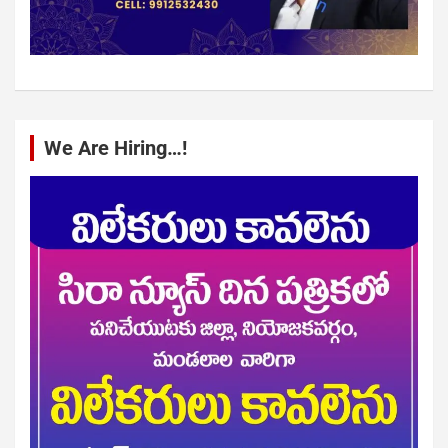
We Are Hiring…!