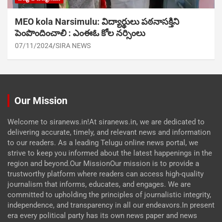
MEO kola Narsimulu: విద్యార్థులు పఠ‌నాసక్తిని
పెంపొందించాలి : ఎంఈఓ కోల నర్సింలు
07/11/2024
SIRA NEWS
Our Mission
Welcome to siranews.in!At siranews.in, we are dedicated to
delivering accurate, timely, and relevant news and information
to our readers. As a leading Telugu online news portal, we
strive to keep you informed about the latest happenings in the
region and beyond.Our MissionOur mission is to provide a
trustworthy platform where readers can access high-quality
journalism that informs, educates, and engages. We are
committed to upholding the principles of journalistic integrity,
independence, and transparency in all our endeavors.In present
era every political party has its own news paper and news