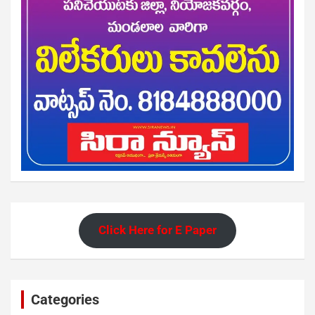
Click Here for E Paper
Categories