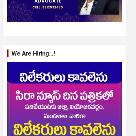
We Are Hiring…!