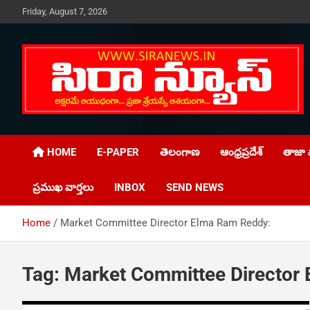
Skip
Friday, August 7, 2026
to
content
Telugu Online News Daily
SIRA NEWS
HOME
E-PAPER
తెలంగాణ
ఆంధ్రప్రదేశ్
తాజా వ
ప్రముఖ వార్తలు
INBOX
SEND NEWS
Home
Market Committee Director Elma Ram Reddy:
Tag:
Market Committee Director