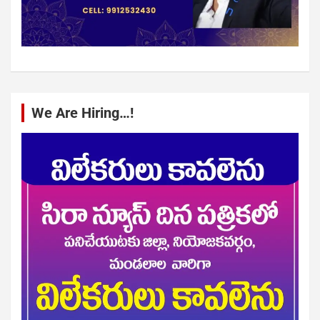
We Are Hiring…!