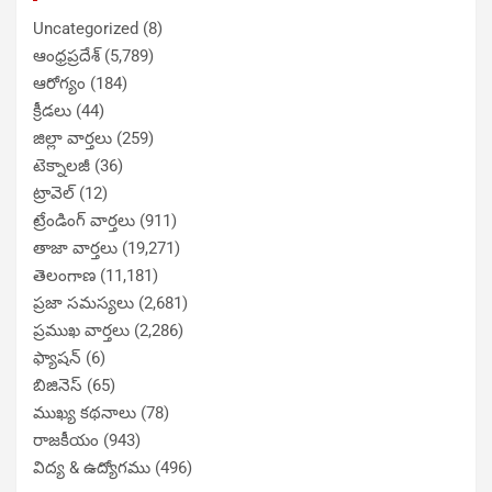
Uncategorized
(8)
ఆంధ్రప్రదేశ్
(5,789)
ఆరోగ్యం
(184)
క్రీడలు
(44)
జిల్లా వార్తలు
(259)
టెక్నాలజీ
(36)
ట్రావెల్
(12)
ట్రేండింగ్ వార్తలు
(911)
తాజా వార్తలు
(19,271)
తెలంగాణ
(11,181)
ప్రజా సమస్యలు
(2,681)
ప్రముఖ వార్తలు
(2,286)
ఫ్యాషన్
(6)
బిజినెస్
(65)
ముఖ్య కథనాలు
(78)
రాజకీయం
(943)
విద్య & ఉద్యోగము
(496)