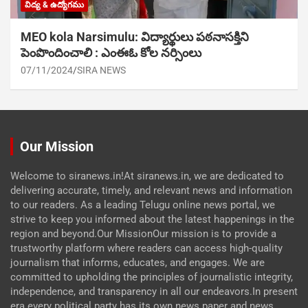
విద్య & ఉద్యోగము
MEO kola Narsimulu: విద్యార్థులు పఠ‌నాసక్తిని
పెంపొందించాలి : ఎంఈఓ కోల నర్సింలు
07/11/2024
SIRA NEWS
Our Mission
Welcome to siranews.in!At siranews.in, we are dedicated to
delivering accurate, timely, and relevant news and information
to our readers. As a leading Telugu online news portal, we
strive to keep you informed about the latest happenings in the
region and beyond.Our MissionOur mission is to provide a
trustworthy platform where readers can access high-quality
journalism that informs, educates, and engages. We are
committed to upholding the principles of journalistic integrity,
independence, and transparency in all our endeavors.In present
era every political party has its own news paper and news