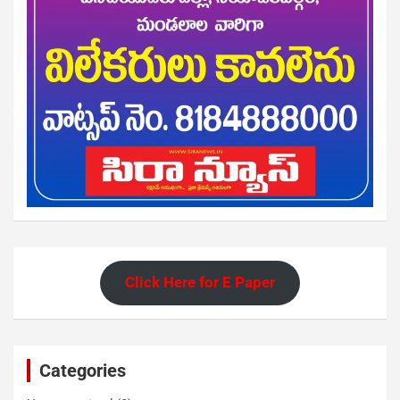
Click Here for E Paper
Categories