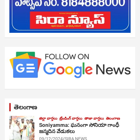
తెలంగాణ
జిల్లా వార్తలు
ట్రేండింగ్ వార్తలు
తాజా వార్తలు
తెలంగాణ
Soniyamma: ఘ‌నంగా సోనియా గాంధీ
జ‌న్మ‌దిన వేడుక‌లు
09/12/2024
SIRA NEWS