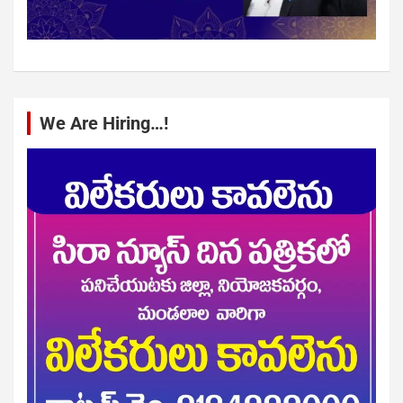
We Are Hiring…!