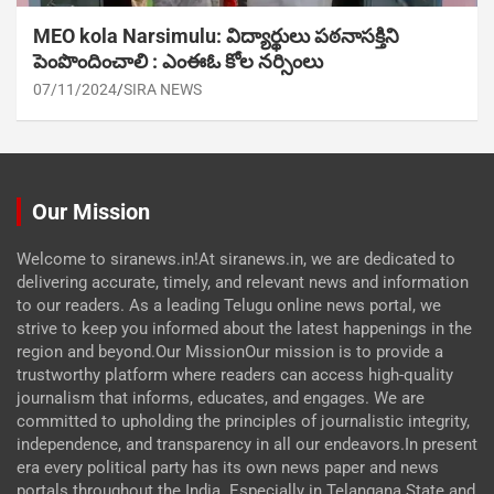
MEO kola Narsimulu: విద్యార్థులు పఠ‌నాసక్తిని
పెంపొందించాలి : ఎంఈఓ కోల నర్సింలు
07/11/2024
SIRA NEWS
Our Mission
Welcome to siranews.in!At siranews.in, we are dedicated to
delivering accurate, timely, and relevant news and information
to our readers. As a leading Telugu online news portal, we
strive to keep you informed about the latest happenings in the
region and beyond.Our MissionOur mission is to provide a
trustworthy platform where readers can access high-quality
journalism that informs, educates, and engages. We are
committed to upholding the principles of journalistic integrity,
independence, and transparency in all our endeavors.In present
era every political party has its own news paper and news
portals throughout the India. Especially in Telangana State and