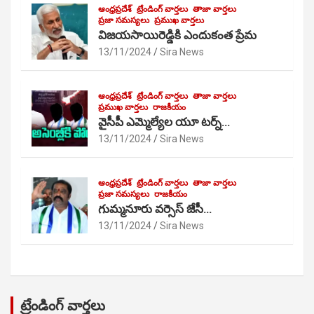
ఆంధ్రప్రదేశ్
ట్రేండింగ్ వార్తలు
తాజా వార్తలు
ప్రజా సమస్యలు
ప్రముఖ వార్తలు
విజయసాయిరెడ్డికి ఎందుకంత ప్రేమ
13/11/2024
Sira News
ఆంధ్రప్రదేశ్
ట్రేండింగ్ వార్తలు
తాజా వార్తలు
ప్రముఖ వార్తలు
రాజకీయం
వైసీపీ ఎమ్మెల్యేల యూ టర్న్…
13/11/2024
Sira News
ఆంధ్రప్రదేశ్
ట్రేండింగ్ వార్తలు
తాజా వార్తలు
ప్రజా సమస్యలు
రాజకీయం
గుమ్మనూరు వర్సెస్ జేసీ…
13/11/2024
Sira News
ట్రేండింగ్ వార్తలు