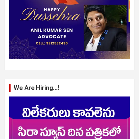
We Are Hiring…!