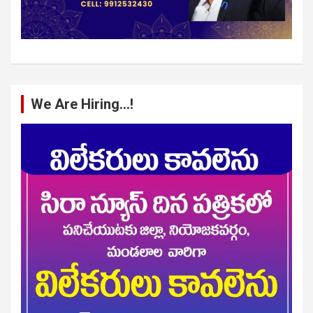
We Are Hiring…!