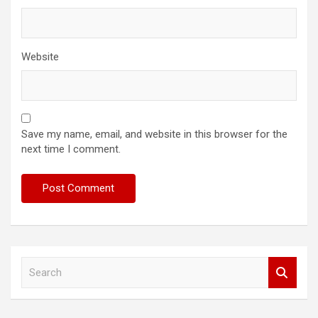
Website
Save my name, email, and website in this browser for the
next time I comment.
S
e
a
r