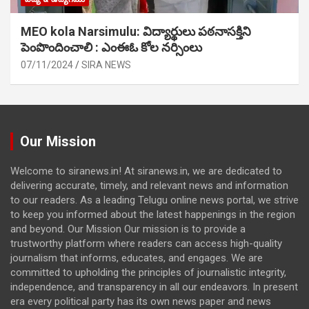
MEO kola Narsimulu: విద్యార్థులు పఠ‌నాసక్తిని
పెంపొందించాలి : ఎంఈఓ కోల నర్సింలు
07/11/2024
SIRA NEWS
Our Mission
Welcome to siranews.in! At siranews.in, we are dedicated to
delivering accurate, timely, and relevant news and information
to our readers. As a leading Telugu online news portal, we strive
to keep you informed about the latest happenings in the region
and beyond. Our Mission Our mission is to provide a
trustworthy platform where readers can access high-quality
journalism that informs, educates, and engages. We are
committed to upholding the principles of journalistic integrity,
independence, and transparency in all our endeavors. In present
era every political party has its own news paper and news