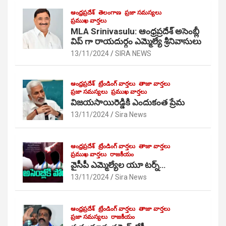
ఆంధ్రప్రదేశ్
తెలంగాణ
ప్రజా సమస్యలు
ప్రముఖ వార్తలు
MLA Srinivasulu: ఆంధ్రప్రదేశ్ అసెంబ్లీ
విప్ గా రాయదుర్గం ఎమ్మెల్యే శ్రీనివాసులు
13/11/2024
SIRA NEWS
ఆంధ్రప్రదేశ్
ట్రేండింగ్ వార్తలు
తాజా వార్తలు
ప్రజా సమస్యలు
ప్రముఖ వార్తలు
విజయసాయిరెడ్డికి ఎందుకంత ప్రేమ
13/11/2024
Sira News
ఆంధ్రప్రదేశ్
ట్రేండింగ్ వార్తలు
తాజా వార్తలు
ప్రముఖ వార్తలు
రాజకీయం
వైసీపీ ఎమ్మెల్యేల యూ టర్న్…
13/11/2024
Sira News
ఆంధ్రప్రదేశ్
ట్రేండింగ్ వార్తలు
తాజా వార్తలు
ప్రజా సమస్యలు
రాజకీయం