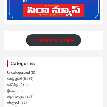
Click Here for E Paper
Categories
Uncategorized
(8)
ఆంధ్రప్రదేశ్
(5,789)
ఆరోగ్యం
(184)
క్రీడలు
(44)
జిల్లా వార్తలు
(259)
టెక్నాలజీ
(36)