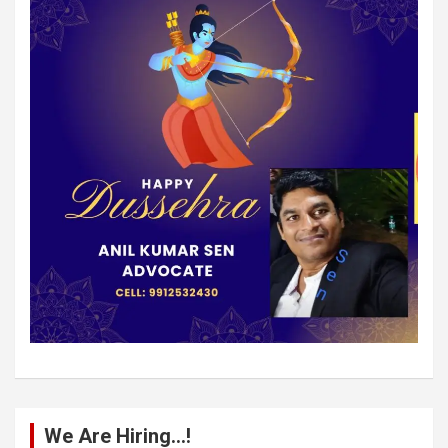
We Are Hiring…!