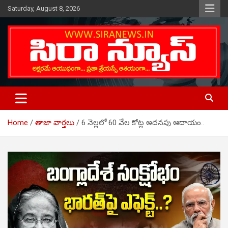
Skip
Saturday, August 8, 2026
to
content
Telugu Online News Daily
SIRA NEWS
Home
తాజా వార్తలు
6 నెల్లలో 60 వేల కోట్ల అదనపు ఆదాయం..