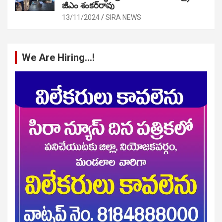
జీఎం శంకర్‌రావు
13/11/2024
SIRA NEWS
We Are Hiring…!