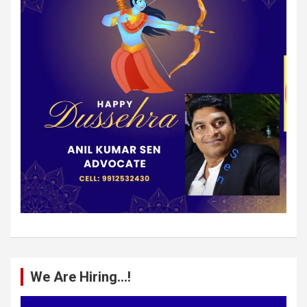
We Are Hiring…!