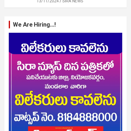
13/11/2024
SIRA NEWS
We Are Hiring…!