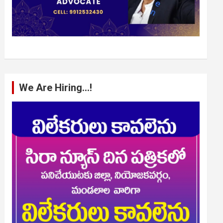
We Are Hiring…!