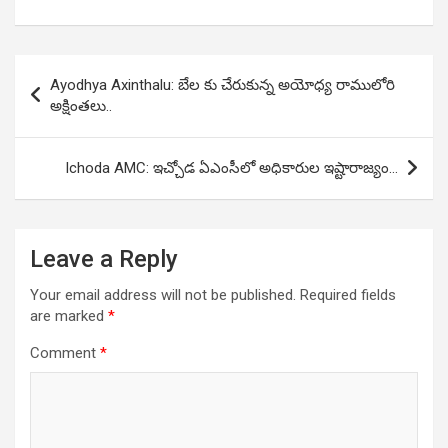
Post
Ayodhya Axinthalu: బేల కు చేరుకున్న అయోధ్య రాములోరి
navigation
అక్షింతలు..
Ichoda AMC: ఇచ్చోడ ఏఎంసీలో అధికారుల ఇష్టారాజ్యం…
Leave a Reply
Your email address will not be published.
Required fields
are marked
*
Comment
*