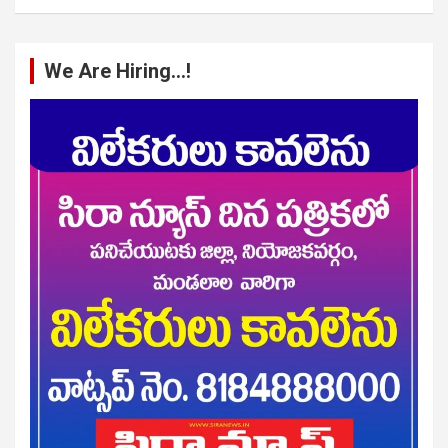
We Are Hiring…!