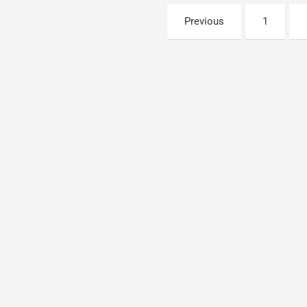
Posts
Previous
1
navigation