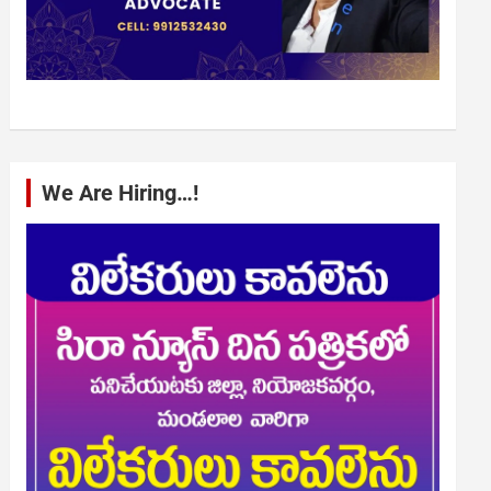
We Are Hiring…!