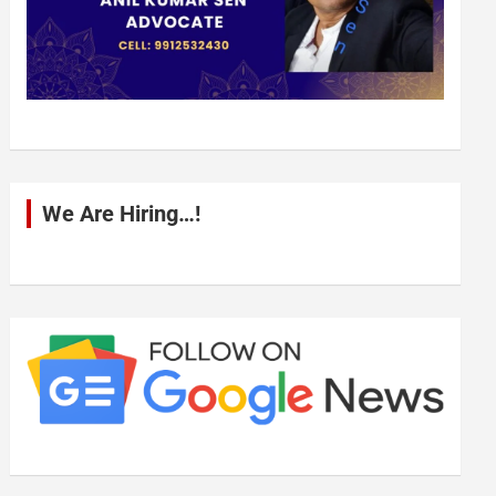
We Are Hiring…!