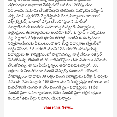
తల్లిదండ్రులు అధికారిక వెబ్‌సైట్‌లో జనవరి 12లోపు తమ
వివరాలను నమోదు చేసుకోవచ్చని తెలిపింది. మరోవైపు పరీక్షా పే
చర్చ తేదీని త్వరలోనే వెల్లడిస్తామని కేంద్ర విద్యాశాఖ అధికారిక
ఎక్స్(ట్విటర్) ఖాతాలో పోస్టు చేసింది.”ప్రధాని మోదీతో
మాట్లాడేందుకు అందరూ సమాయత్తమవ్వండి. విద్యార్థులు,
తల్లిండ్రులు, ఉపాధ్యాయులు అందరూ కలిసి ఓ గ్రూప్‌గా ఏర్పడటం
వల్ల పిల్లలకు పరీక్షలంటే భయం పోగొట్టి.. వాటిని ఓ ఉత్సవంలా
నిర్వహించేందుకు వీలుంటుంది”అని కేంద్ర విద్యాశాఖ ట్విటర్‌లో
పోస్టు చేసింది. 6వ తరగతి నుంచి 12వ తరగతి చదువుతున్న
విద్యార్థులు ఈ కార్యక్రమంలో పాల్గొనవచ్చు. వాళ్లే నేరుగా రిజిస్టర్
చేసుకోవచ్చు. లేదంటే టీచర్ లాగిన్‌లోనైనా తమ వివరాలు నమోదు
చేసుకోవచ్చు. తాము ఏయే ప్రశ్నలు అడగదలచుకున్నారో.. 500
అక్షరాలకు మించకుండా ముందే చెప్పాల్సి ఉంటుంది. గతేడాది
దేశవ్యాప్తంగా దాదాపు 38 లక్షల మంది విద్యార్థులు పరీక్షా పే చర్చకు
నమోదు చేసుకున్నారు. 155 దేశాల నుంచి రిజిస్ట్రేషన్లు జరిగాయి. ఇక
మనదేశానికి చెందిన 81వేల మందికి పైగా విద్యార్థులు, 11వేల
మందికి పైగా ఉపాధ్యాయులు, 5వేల మందికి పైగా తల్లిదండ్రులు
ఇందులో తమ పేర్లు నమోదు చేసుకున్నారు.
Share this News…