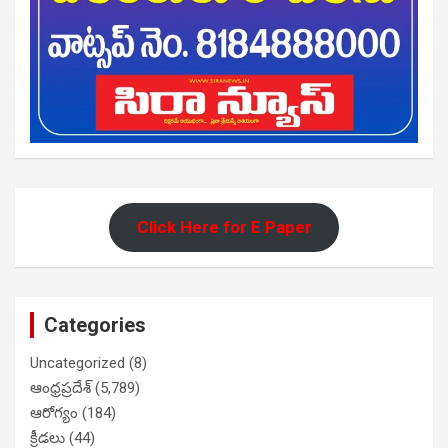
Click Here for E Paper
Categories
Uncategorized
(8)
ఆంధ్రప్రదేశ్
(5,789)
ఆరోగ్యం
(184)
క్రీడలు
(44)