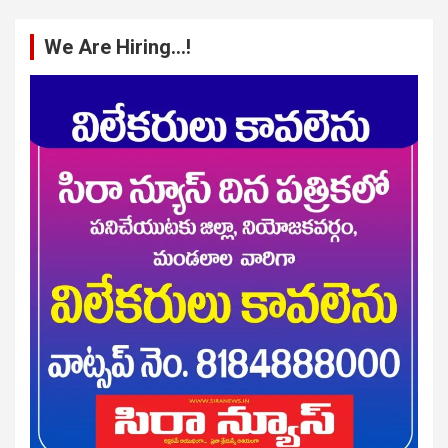
We Are Hiring…!