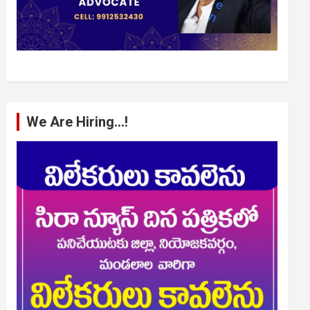
We Are Hiring…!