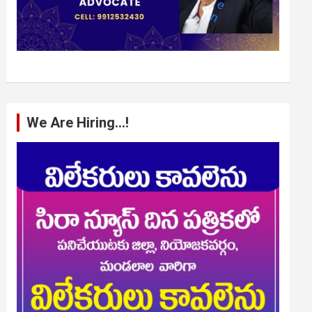
We Are Hiring…!