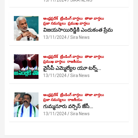
13/11/2024
SIRA NEWS
ఆంధ్రప్రదేశ్
ట్రేండింగ్ వార్తలు
తాజా వార్తలు
ప్రజా సమస్యలు
ప్రముఖ వార్తలు
విజయసాయిరెడ్డికి ఎందుకంత ప్రేమ
13/11/2024
Sira News
ఆంధ్రప్రదేశ్
ట్రేండింగ్ వార్తలు
తాజా వార్తలు
ప్రముఖ వార్తలు
రాజకీయం
వైసీపీ ఎమ్మెల్యేల యూ టర్న్…
13/11/2024
Sira News
ఆంధ్రప్రదేశ్
ట్రేండింగ్ వార్తలు
తాజా వార్తలు
ప్రజా సమస్యలు
రాజకీయం
గుమ్మనూరు వర్సెస్ జేసీ…
13/11/2024
Sira News