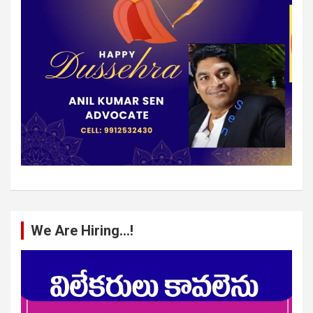
We Are Hiring…!