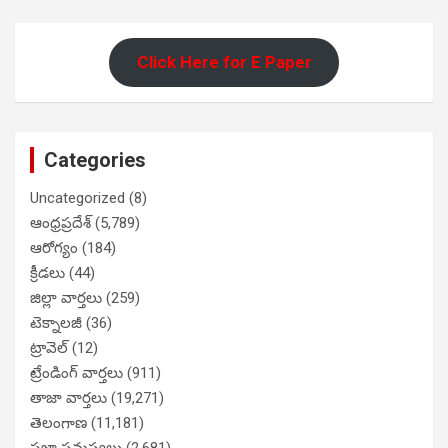
Click Here for E Paper
Categories
Uncategorized
(8)
ఆంధ్రప్రదేశ్
(5,789)
ఆరోగ్యం
(184)
క్రీడలు
(44)
జిల్లా వార్తలు
(259)
టెక్నాలజీ
(36)
ట్రావెల్
(12)
ట్రేండింగ్ వార్తలు
(911)
తాజా వార్తలు
(19,271)
తెలంగాణ
(11,181)