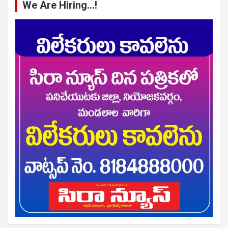
We Are Hiring…!