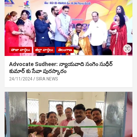
తాజా వార్తలు
జిల్లా వార్తలు
తెలంగాణ
Advocate Sudheer: న్యాయవాది సంగెం సుధీర్
కుమార్ కు సేవా పురస్కారం
24/11/2024
SIRA NEWS