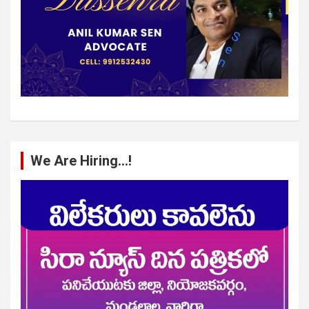
We Are Hiring…!