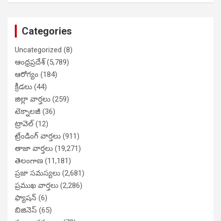
Categories
Uncategorized
(8)
ఆంధ్రప్రదేశ్
(5,789)
ఆరోగ్యం
(184)
క్రీడలు
(44)
జిల్లా వార్తలు
(259)
టెక్నాలజీ
(36)
ట్రావెల్
(12)
ట్రేండింగ్ వార్తలు
(911)
తాజా వార్తలు
(19,271)
తెలంగాణ
(11,181)
ప్రజా సమస్యలు
(2,681)
ప్రముఖ వార్తలు
(2,286)
ఫ్యాషన్
(6)
బిజినెస్
(65)