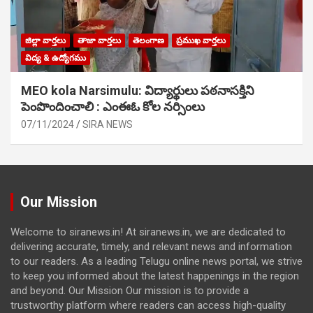
జిల్లా వార్తలు
తాజా వార్తలు
తెలంగాణ
ప్రముఖ వార్తలు
విద్య & ఉద్యోగము
MEO kola Narsimulu: విద్యార్థులు పఠ‌నాసక్తిని
పెంపొందించాలి : ఎంఈఓ కోల నర్సింలు
07/11/2024
SIRA NEWS
Our Mission
Welcome to siranews.in! At siranews.in, we are dedicated to
delivering accurate, timely, and relevant news and information
to our readers. As a leading Telugu online news portal, we strive
to keep you informed about the latest happenings in the region
and beyond. Our Mission Our mission is to provide a
trustworthy platform where readers can access high-quality