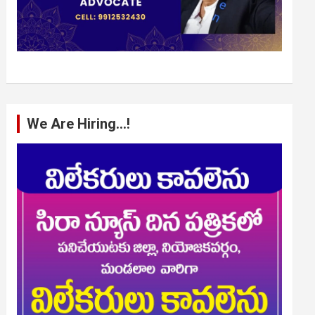
We Are Hiring…!