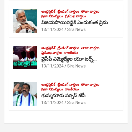
ఆంధ్రప్రదేశ్
ట్రేండింగ్ వార్తలు
తాజా వార్తలు
ప్రజా సమస్యలు
ప్రముఖ వార్తలు
విజయసాయిరెడ్డికి ఎందుకంత ప్రేమ
13/11/2024
Sira News
ఆంధ్రప్రదేశ్
ట్రేండింగ్ వార్తలు
తాజా వార్తలు
ప్రముఖ వార్తలు
రాజకీయం
వైసీపీ ఎమ్మెల్యేల యూ టర్న్…
13/11/2024
Sira News
ఆంధ్రప్రదేశ్
ట్రేండింగ్ వార్తలు
తాజా వార్తలు
ప్రజా సమస్యలు
రాజకీయం
గుమ్మనూరు వర్సెస్ జేసీ…
13/11/2024
Sira News