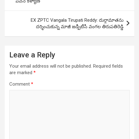
పవన్ కళ్యాణ్
EX ZPTC Vangala Tirupati Reddy: దుర్గామాతను
దర్శించుకున్న మాజీ జ‌డ్పీటీసీ వంగల తిరుపతిరెడ్డి
Leave a Reply
Your email address will not be published.
Required fields
are marked
*
Comment
*