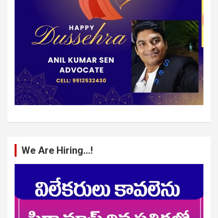
We Are Hiring…!