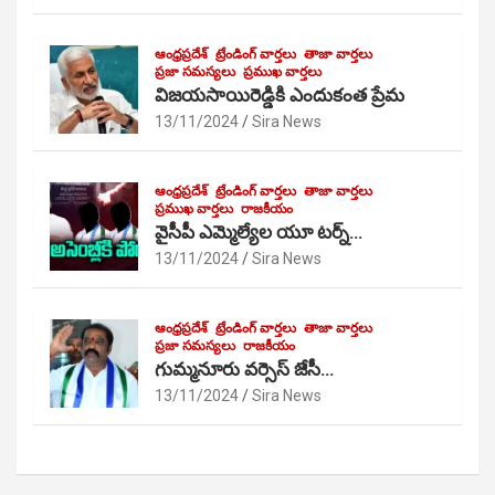
ఆంధ్రప్రదేశ్
ట్రేండింగ్ వార్తలు
తాజా వార్తలు
ప్రజా సమస్యలు
ప్రముఖ వార్తలు
విజయసాయిరెడ్డికి ఎందుకంత ప్రేమ
13/11/2024
Sira News
ఆంధ్రప్రదేశ్
ట్రేండింగ్ వార్తలు
తాజా వార్తలు
ప్రముఖ వార్తలు
రాజకీయం
వైసీపీ ఎమ్మెల్యేల యూ టర్న్…
13/11/2024
Sira News
ఆంధ్రప్రదేశ్
ట్రేండింగ్ వార్తలు
తాజా వార్తలు
ప్రజా సమస్యలు
రాజకీయం
గుమ్మనూరు వర్సెస్ జేసీ…
13/11/2024
Sira News