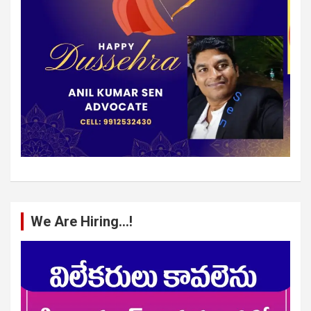
We Are Hiring…!