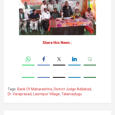
Share this News…
Tags:
Bank Of Maharashtra
,
District Judge Adilabad
,
Dr. Varaprasad
,
Laxmipur Village
,
Talamadugu
Post