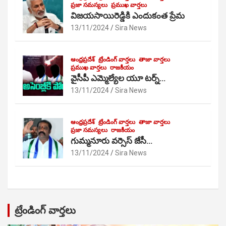
ప్రజా సమస్యలు
ప్రముఖ వార్తలు
విజయసాయిరెడ్డికి ఎందుకంత ప్రేమ
13/11/2024
Sira News
ఆంధ్రప్రదేశ్
ట్రేండింగ్ వార్తలు
తాజా వార్తలు
ప్రముఖ వార్తలు
రాజకీయం
వైసీపీ ఎమ్మెల్యేల యూ టర్న్…
13/11/2024
Sira News
ఆంధ్రప్రదేశ్
ట్రేండింగ్ వార్తలు
తాజా వార్తలు
ప్రజా సమస్యలు
రాజకీయం
గుమ్మనూరు వర్సెస్ జేసీ…
13/11/2024
Sira News
ట్రేండింగ్ వార్తలు