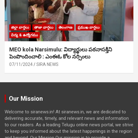
జిల్లా వార్తలు
తాజా వార్తలు
తెలంగాణ
ప్రముఖ వార్తలు
విద్య & ఉద్యోగము
MEO kola Narsimulu: విద్యార్థులు పఠ‌నాసక్తిని
పెంపొందించాలి : ఎంఈఓ కోల నర్సింలు
07/11/2024
SIRA NEWS
Our Mission
Welcome to siranews.in! At siranews.in, we are dedicated to
delivering accurate, timely, and relevant news and information
to our readers. As a leading Telugu online news portal, we strive
to keep you informed about the latest happenings in the region
and beyond. Our Mission Our mission is to provide a