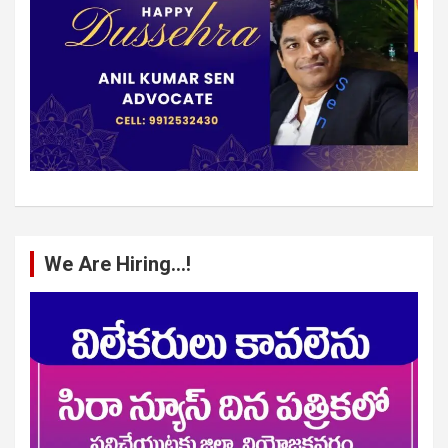
We Are Hiring…!