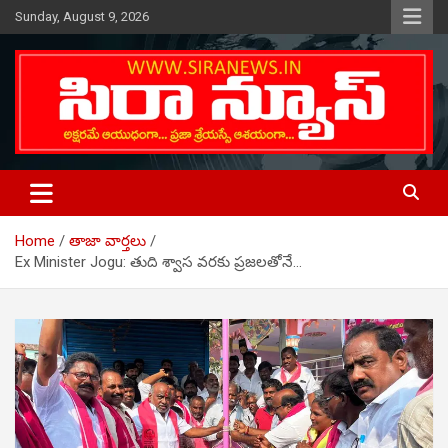
Skip
Sunday, August 9, 2026
to
content
Telugu Online News Daily
SIRA NEWS
Home
తాజా వార్తలు
Ex Minister Jogu: తుది శ్వాస వరకు ప్రజలతోనే…