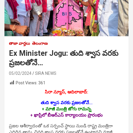
తాజా వార్తలు
తెలంగాణ
Ex Minister Jogu: తుది శ్వాస వరకు
ప్రజలతోనే…
05/02/2024
SIRA NEWS
Post Views:
361
సిరా న్యూస్, ఆదిలాబాద్‌:
తుది శ్వాస వరకు ప్రజలతోనే…
+ మాజీ మంత్రి జోగు రామన్న
+ ఖాప్రిలో బీఆర్‌ఎస్‌ కార్యాలయం ప్రారంభం
ప్రజల ఆశీర్వాదంతో ఒక సర్పంచ్‌ స్థాయి నుండి రాష్ట్ర మంత్రిగా
ఎదిగిన తాను, చివరి శ్వాస వరకు ప్రజలతోనే ఉంటానని మాజీ