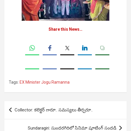
Share this News…
Tags:
EX Minister Jogu Ramanna
Post
Collector: కలెక్టర్ గారూ.. సమస్యలు తీర్చరూ..
navigation
Sundaragiri: సుందరగిరిలో సినిమా షూటింగ్ సందడి