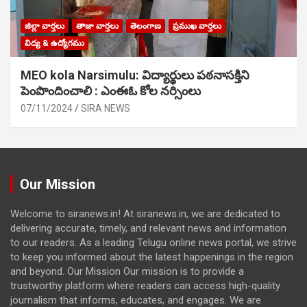
జిల్లా వార్తలు
తాజా వార్తలు
తెలంగాణ
ప్రముఖ వార్తలు
విద్య & ఉద్యోగము
MEO kola Narsimulu: విద్యార్థులు పఠ‌నాసక్తిని
పెంపొందించాలి : ఎంఈఓ కోల నర్సింలు
07/11/2024
SIRA NEWS
Our Mission
Welcome to siranews.in! At siranews.in, we are dedicated to
delivering accurate, timely, and relevant news and information
to our readers. As a leading Telugu online news portal, we strive
to keep you informed about the latest happenings in the region
and beyond. Our Mission Our mission is to provide a
trustworthy platform where readers can access high-quality
journalism that informs, educates, and engages. We are