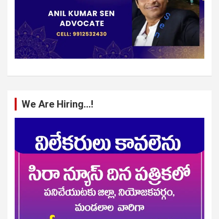
We Are Hiring…!