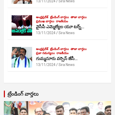
13/11/2024
Sira News
ఆంధ్రప్రదేశ్
ట్రేండింగ్ వార్తలు
తాజా వార్తలు
ప్రముఖ వార్తలు
రాజకీయం
వైసీపీ ఎమ్మెల్యేల యూ టర్న్…
13/11/2024
Sira News
ఆంధ్రప్రదేశ్
ట్రేండింగ్ వార్తలు
తాజా వార్తలు
ప్రజా సమస్యలు
రాజకీయం
గుమ్మనూరు వర్సెస్ జేసీ…
13/11/2024
Sira News
ట్రేండింగ్ వార్తలు