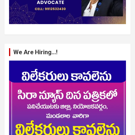
We Are Hiring…!