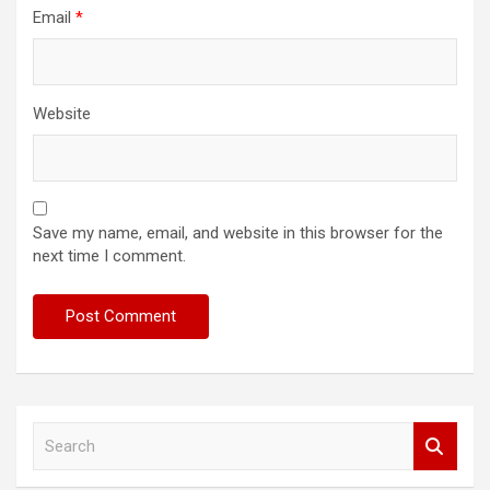
Email
*
Website
Save my name, email, and website in this browser for the
next time I comment.
S
e
a