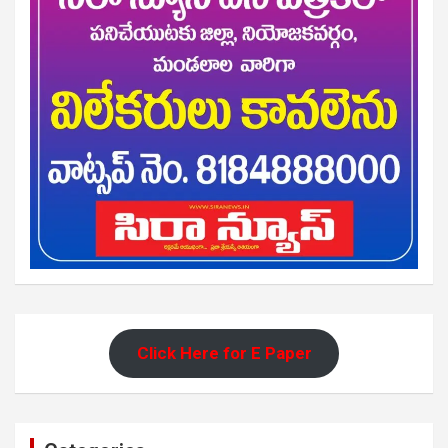
Click Here for E Paper