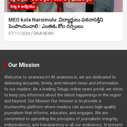
విద్య & ఉద్యోగము
MEO kola Narsimulu: విద్యార్థులు పఠ‌నాసక్తిని
పెంపొందించాలి : ఎంఈఓ కోల నర్సింలు
07/11/2024
SIRA NEWS
Our Mission
Welcome to siranews.in! At siranews.in, we are dedicated to
delivering accurate, timely, and relevant news and information
to our readers. As a leading Telugu online news portal, we strive
to keep you informed about the latest happenings in the region
and beyond. Our Mission Our mission is to provide a
trustworthy platform where readers can access high-quality
journalism that informs, educates, and engages. We are
committed to upholding the principles of journalistic integrity,
independence, and transparency in all our endeavors. In present