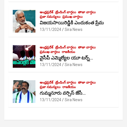
ఆంధ్రప్రదేశ్
ట్రేండింగ్ వార్తలు
తాజా వార్తలు
ప్రజా సమస్యలు
ప్రముఖ వార్తలు
విజయసాయిరెడ్డికి ఎందుకంత ప్రేమ
13/11/2024
Sira News
ఆంధ్రప్రదేశ్
ట్రేండింగ్ వార్తలు
తాజా వార్తలు
ప్రముఖ వార్తలు
రాజకీయం
వైసీపీ ఎమ్మెల్యేల యూ టర్న్…
13/11/2024
Sira News
ఆంధ్రప్రదేశ్
ట్రేండింగ్ వార్తలు
తాజా వార్తలు
ప్రజా సమస్యలు
రాజకీయం
గుమ్మనూరు వర్సెస్ జేసీ…
13/11/2024
Sira News