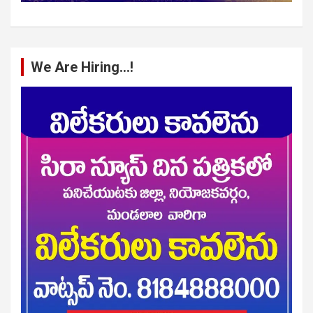
We Are Hiring…!