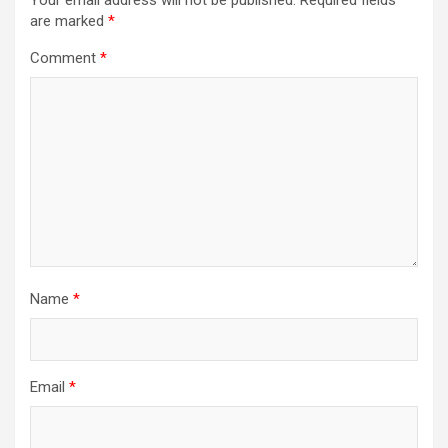
Your email address will not be published.
Required fields
are marked
*
Comment
*
Name
*
Email
*