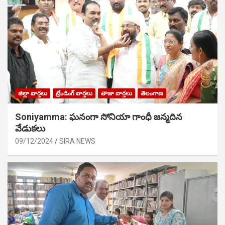
జిల్లా వార్తలు
ట్రేండింగ్ వార్తలు
తాజా వార్తలు
తెలంగాణ
Soniyamma: ఘ‌నంగా సోనియా గాంధీ జ‌న్మ‌దిన
వేడుక‌లు
09/12/2024
SIRA NEWS