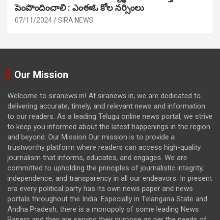
పెంపొందించాలి : ఎంఈఓ కోల నర్సింలు
07/11/2024
SIRA NEWS
Our Mission
Welcome to siranews.in! At siranews.in, we are dedicated to
delivering accurate, timely, and relevant news and information
to our readers. As a leading Telugu online news portal, we strive
to keep you informed about the latest happenings in the region
and beyond. Our Mission Our mission is to provide a
trustworthy platform where readers can access high-quality
journalism that informs, educates, and engages. We are
committed to upholding the principles of journalistic integrity,
independence, and transparency in all our endeavors. In present
era every political party has its own news paper and news
portals throughout the India. Especially in Telangana State and
Andha Pradesh, there is a monopoly of some leading News
Papers and they are serving their purpose as per the needs of