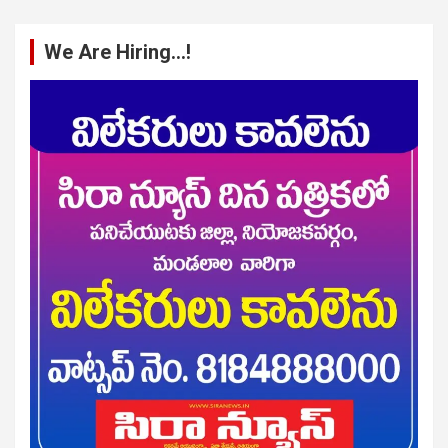
We Are Hiring…!