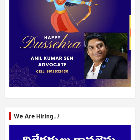
We Are Hiring…!