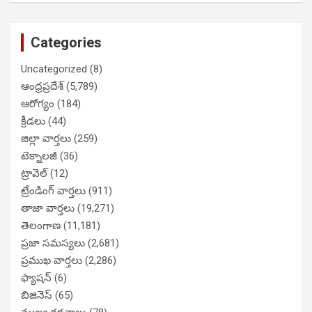
Categories
Uncategorized
(8)
ఆంధ్రప్రదేశ్
(5,789)
ఆరోగ్యం
(184)
క్రీడలు
(44)
జిల్లా వార్తలు
(259)
టెక్నాలజీ
(36)
ట్రావెల్
(12)
ట్రేండింగ్ వార్తలు
(911)
తాజా వార్తలు
(19,271)
తెలంగాణ
(11,181)
ప్రజా సమస్యలు
(2,681)
ప్రముఖ వార్తలు
(2,286)
ఫ్యాషన్
(6)
బిజినెస్
(65)