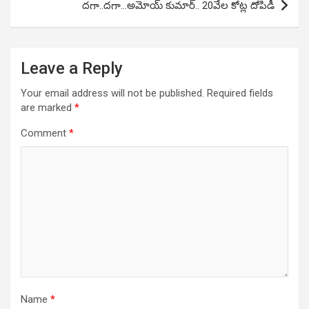
దగా..దగా…అమోయ్ కుమార్.. 20వేల కోట్ల దోపిడీ
Leave a Reply
Your email address will not be published.
Required fields
are marked
*
Comment
*
Name
*