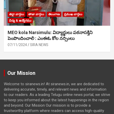
జిల్లా వార్తలు
తాజా వార్తలు
తెలంగాణ
ప్రముఖ వార్తలు
విద్య & ఉద్యోగము
MEO kola Narsimulu: విద్యార్థులు పఠ‌నాసక్తిని
పెంపొందించాలి : ఎంఈఓ కోల నర్సింలు
07/11/2024
SIRA NEWS
Our Mission
Welcome to siranews.in! At siranews.in, we are dedicated to
delivering accurate, timely, and relevant news and information
to our readers. As a leading Telugu online news portal, we strive
to keep you informed about the latest happenings in the region
and beyond. Our Mission Our mission is to provide a
trustworthy platform where readers can access high-quality