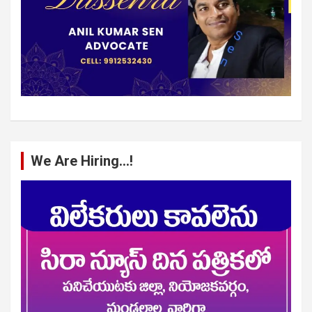
We Are Hiring…!